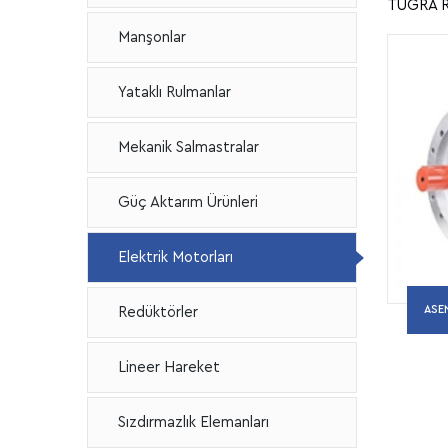
TUĞRA RU
Manşonlar
Yataklı Rulmanlar
Mekanik Salmastralar
Güç Aktarım Ürünleri
Elektrik Motorları
ASE
Redüktörler
Lineer Hareket
Sızdırmazlık Elemanları