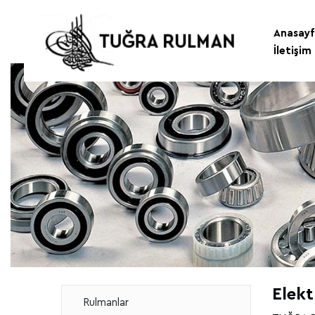
Anasayf
İletişim
Elekt
Rulmanlar