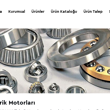
a
Kurumsal
Ürünler
Ürün Kataloğu
Ürün Talep
rik Motorları